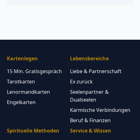
Kartenlegen
Lebensbereiche
15 Min. Gratisgespräch
Liebe & Partnerschaft
Tarotkarten
Ex zurück
Lenormandkarten
Seelenpartner &
Dualseelen
Engelkarten
Karmische Verbindungen
Beruf & Finanzen
Spirituelle Methoden
Service & Wissen